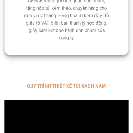
GENCE đóng gói bảo quản sản phẩm,
tặng hộp túi kèm theo, chuyển hàng cho
đơn vị đặt hàng. Hàng hóa đi kèm đầy đủ
giấy tờ VAT, biên bản thanh lý hợp đồng,
giấy cam kết bảo hành sản phẩm của
công ty.
QUY TRÌNH THIẾT KẾ TÚI XÁCH NAM