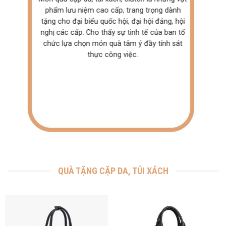
phẩm lưu niệm cao cấp, trang trọng dành
tặng cho đại biểu quốc hội, đại hội đảng, hội
nghị các cấp. Cho thấy sự tinh tế của ban tổ
chức lựa chọn món quà tâm ý đầy tính sát
thực công việc.
QUÀ TẶNG CẶP DA, TÚI XÁCH