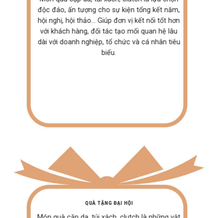
độc đáo, ấn tượng cho sự kiện tổng kết năm,
hội nghị, hội thảo… Giúp đơn vị kết nối tốt hơn
với khách hàng, đối tác tạo mối quan hệ lâu
dài với doanh nghiệp, tổ chức và cá nhân tiêu
biểu.
QUÀ TẶNG ĐẠI HỘI
Món quà cặp da, túi xách, clutch là những vật