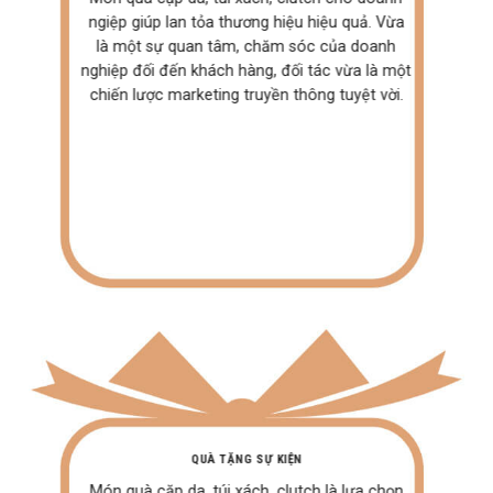
ngiệp giúp lan tỏa thương hiệu hiệu quả. Vừa
là một sự quan tâm, chăm sóc của doanh
nghiệp đối đến khách hàng, đối tác vừa là một
chiến lược marketing truyền thông tuyệt vời.
QUÀ TẶNG SỰ KIỆN
Món quà cặp da, túi xách, clutch là lựa chọn