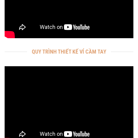
QUY TRÌNH THIẾT KẾ VÍ CẦM TAY