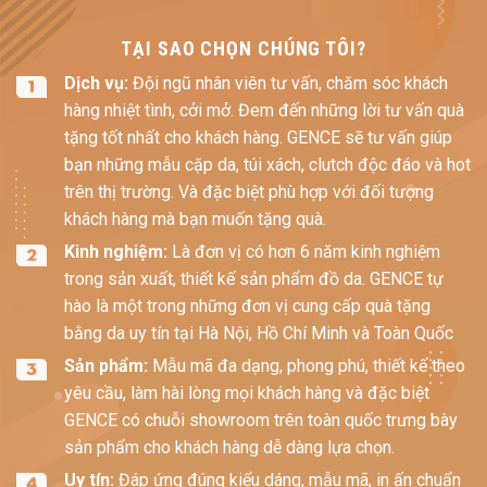
TẠI SAO CHỌN CHÚNG TÔI?
Dịch vụ:
Đội ngũ nhân viên tư vấn, chăm sóc khách
hàng nhiệt tình, cởi mở. Đem đến những lời tư vấn quà
tặng tốt nhất cho khách hàng. GENCE sẽ tư vấn giúp
bạn những mẫu cặp da, túi xách, clutch độc đáo và hot
trên thị trường. Và đặc biệt phù hợp với đối tượng
khách hàng mà bạn muốn tặng quà.
Kinh nghiệm:
Là đơn vị có hơn 6 năm kinh nghiệm
trong sản xuất, thiết kế sản phẩm đồ da. GENCE tự
hào là một trong những đơn vị cung cấp quà tặng
bằng da uy tín tại Hà Nội, Hồ Chí Minh và Toàn Quốc
Sản phẩm:
Mẫu mã đa dạng, phong phú, thiết kế theo
yêu cầu, làm hài lòng mọi khách hàng và đặc biệt
GENCE có chuỗi showroom trên toàn quốc trưng bày
sản phẩm cho khách hàng dễ dàng lựa chọn.
Uy tín:
Đáp ứng đúng kiểu dáng, mẫu mã, in ấn chuẩn