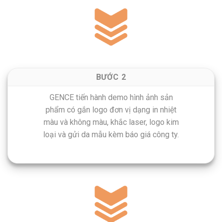
BƯỚC 2
GENCE tiến hành demo hình ảnh sản
phẩm có gắn logo đơn vị dạng in nhiệt
màu và không màu, khắc laser, logo kim
loại và gửi da mẫu kèm báo giá công ty.