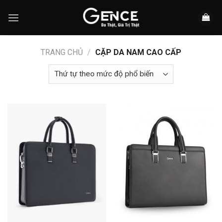
Skip
to
content
TRANG CHỦ
/
CẶP DA NAM CAO CẤP