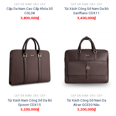
CẶP DA NAM CAO CẤP
CẶP DA NAM CAO CẤP
Cặp Da Nam Cao Cấp Khóa Số
Túi Xách Công Sở Nam Da Bò
CGL08
Sanffiano CDX11
3,800,000
₫
3,400,000
₫
CẶP DA NAM CAO CẤP
CẶP DA NAM CAO CẤP
Túi Xách Nam Công Sở Da Bò
Túi Xách Công Sở Nam Da
Epsom CDX15
Alran GCE30 Nâu
3,200,000
₫
3,200,000
₫