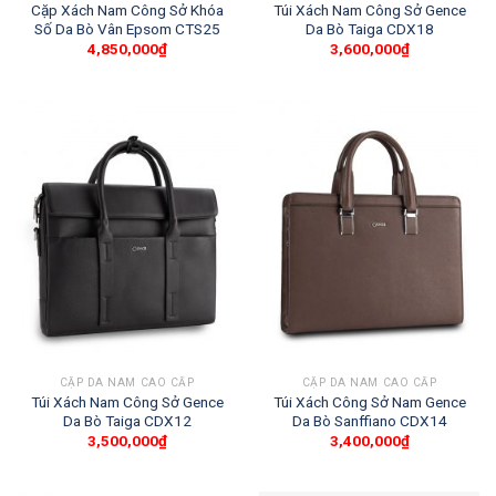
Cặp Xách Nam Công Sở Khóa
Túi Xách Nam Công Sở Gence
Số Da Bò Vân Epsom CTS25
Da Bò Taiga CDX18
4,850,000
₫
3,600,000
₫
CẶP DA NAM CAO CẤP
CẶP DA NAM CAO CẤP
Túi Xách Nam Công Sở Gence
Túi Xách Công Sở Nam Gence
Da Bò Taiga CDX12
Da Bò Sanffiano CDX14
3,500,000
₫
3,400,000
₫