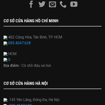
CƠ SỞ CỬA HÀNG HỒ CHÍ MINH
462 Cộng Hòa, Tân Bình, TP HCM
093.4047.628
HCM
0
Địa điểm :
Có chỗ đậu xe hơi
CƠ SỞ CỬA HÀNG HÀ NỘI
143 Yên Lãng, Đống Đa, Hà Nội