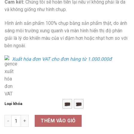
Cam kết:
Chúng tôi sẽ hoàn tiền lại nếu ví không phải là da
và không giống như hình chụp.
Hình ảnh sản phẩm 100% chụp bằng sản phẩm thật, do ánh
sáng môi trường xung quanh và màn hình hiển thị độ phân
giải là lý do khiến màu của ví đậm hơn hoặc nhạt hơn so với
bên ngoài.
Xuất hóa đơn VAT cho đơn hàng từ 1.000.000đ
Loại khóa
Số lượng
THÊM VÀO GIỎ