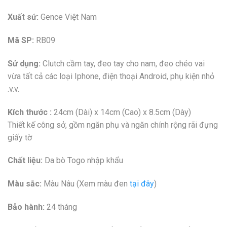
Xuất sứ:
Gence Việt Nam
Mã SP:
RB09
Sử dụng:
Clutch cầm tay, đeo tay cho nam, đeo chéo vai
vừa tất cả các loại Iphone, điện thoại Android, phụ kiện nhỏ
.v.v.
Kích thước :
24cm (Dài) x 14cm (Cao) x 8.5cm (Dày)
Thiết kế công sở, gồm ngăn phụ và ngăn chính rộng rãi đựng
giấy tờ
Chất liệu:
Da bò Togo nhập khẩu
Màu sắc:
Màu Nâu (Xem màu đen
tại đây
)
Bảo hành:
24 tháng