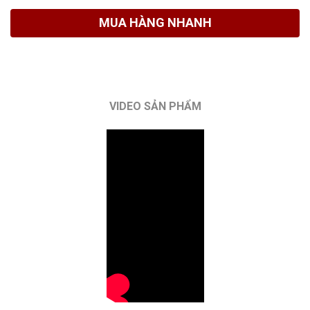
MUA HÀNG NHANH
VIDEO SẢN PHẨM