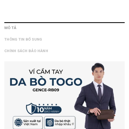
MÔ TẢ
THÔNG TIN BỔ SUNG
CHÍNH SÁCH BẢO HÀNH