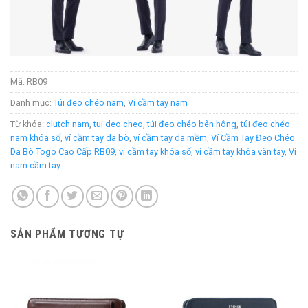
Mã:
RB09
Danh mục:
Túi đeo chéo nam
,
Ví cầm tay nam
Từ khóa:
clutch nam
,
tui deo cheo
,
túi đeo chéo bên hông
,
túi đeo chéo
nam khóa số
,
ví cầm tay da bò
,
ví cầm tay da mềm
,
Ví Cầm Tay Đeo Chéo
Da Bò Togo Cao Cấp RB09
,
ví cầm tay khóa số
,
ví cầm tay khóa vân tay
,
Ví
nam cầm tay
SẢN PHẨM TƯƠNG TỰ